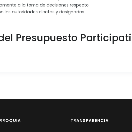
riamente a la toma de decisiones respecto
on las autoridades electas y designadas.
del Presupuesto Participat
ARROQUIA
TRANSPARENCIA