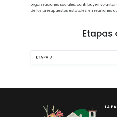
organizaciones sociales, contribuyen volunta
de los presupuestos estatales, en reuniones c
Etapas 
ETAPA 3
LA P