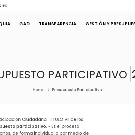
b.ec
QUIA
GAD
TRANSPARENCIA
GESTIÓN Y PRESUPUE
UPUESTO PARTICIPATIVO
Home
Presupuesto Participativo
icipación Ciudadana: TITULO VII de los
upuesto participativo. -
Es el proceso
danos, de forma individual o por medio de