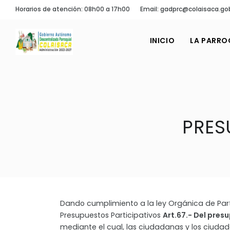
Horarios de atención: 08h00 a 17h00
Email: gadprc@colaisaca.go
INICIO
LA PARRO
PRES
Dando cumplimiento a la ley Orgánica de Part
Presupuestos Participativos
Art.67.- Del pres
mediante el cual, las ciudadanas y los ciuda